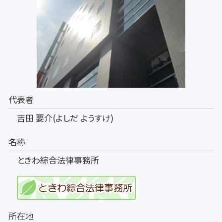
代表者
吉田 要介(よしだ ようすけ)
名称
ときわ綜合法律事務所
所在地