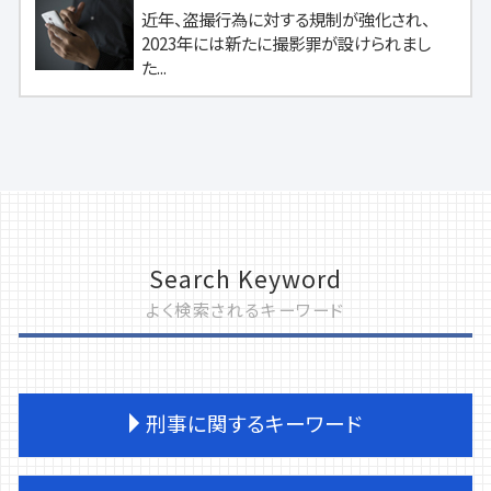
近年、盗撮行為に対する規制が強化され、
2023年には新たに撮影罪が設けられまし
た...
Search Keyword
よく検索されるキーワード
刑事に関するキーワード
刑事事件 弁護士