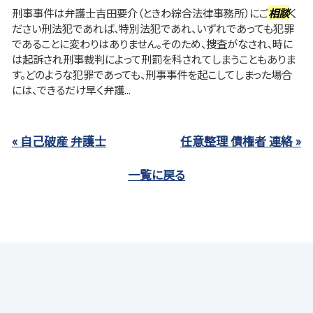
刑事事件は弁護士吉田要介（ときわ綜合法律事務所）にご
相談
く
ださい刑法犯であれば、特別法犯であれ、いずれであっても犯罪
であることに変わりはありません。そのため、捜査がなされ、時に
は起訴され刑事裁判によって刑罰を科されてしまうこともありま
す。どのような犯罪であっても、刑事事件を起こしてしまった場合
には、できるだけ早く弁護...
« 自己破産 弁護士
任意整理 債権者 連絡 »
一覧に戻る