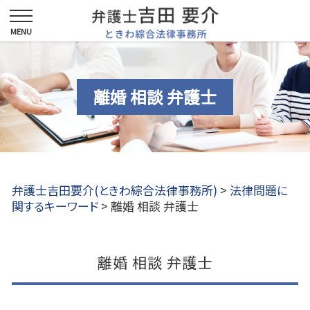
離婚 相談 弁護士
弁護士吉田要介(ときわ綜合法律事務所)
>
法律問題に
関するキーワード
>
離婚 相談 弁護士
離婚 相談 弁護士