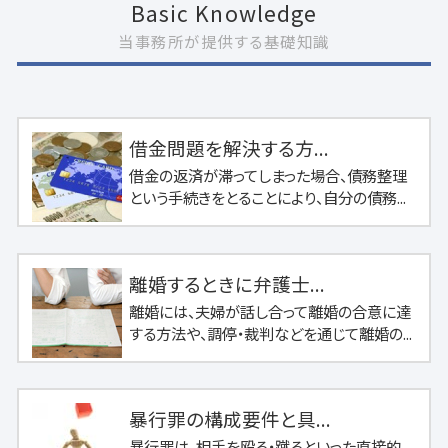
Basic Knowledge
当事務所が提供する基礎知識
借金問題を解決する方...
借金の返済が滞ってしまった場合、債務整理
という手続きをとることにより、自分の債務...
離婚するときに弁護士...
離婚には、夫婦が話し合って離婚の合意に達
する方法や、調停・裁判などを通じて離婚の...
暴行罪の構成要件と具...
暴行罪は、相手を殴る・蹴るといった直接的