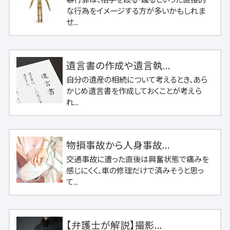
な行為をイメージする方が多いかもしれま
せ...
遺言書の作成や遺言執...
自分の遺産の相続について考えるとき、あら
かじめ遺言書を作成しておくことが考えら
れ...
物損事故から人身事故...
交通事故に遭った直後は興奮状態で痛みを
感じにくく、車の修理だけで済みそうと思っ
て...
【弁護士が解説】撮影...