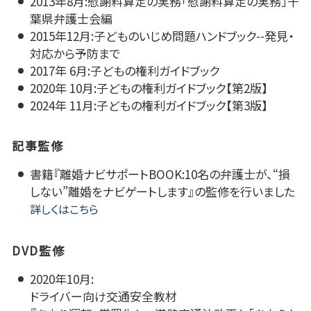
2013年8月:慰謝料算定の実務「慰謝料算定の実務」千
葉県弁護士会編
2015年12月:子どものいじめ問題ハンドブック--発見・
対応から予防まで
2017年 6月:子どもの権利ガイドブック
2020年 10月:子どもの権利ガイドブック【第2版】
2024年 11月:子どもの権利ガイドブック【第3版】
記事監修
書籍『離婚ナビサポートBOOK:10名の弁護士が、“損
しない”離婚をナビゲートします』の監修を行いました
詳しくはこちら
DVD監修
2020年10月:
ドライバー向け交通安全教材