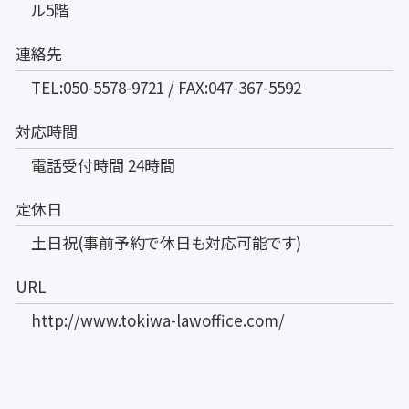
ル5階
連絡先
TEL:050-5578-9721 / FAX:047-367-5592
対応時間
電話受付時間 24時間
定休日
土日祝(事前予約で休日も対応可能です)
URL
http://www.tokiwa-lawoffice.com/