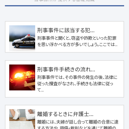
刑事事件に該当する犯...
刑事事件と聞くと、窃盗や詐欺といった犯罪
を思い浮かべる方が多いでしょう。ここでは...
刑事事件手続きの流れ...
刑事事件では、その事件の発生の後、法律に
従った捜査がなされ、手続きも法律に従っ
て...
離婚するときに弁護士...
離婚には、夫婦が話し合って離婚の合意に達
する方法や、調停・裁判などを通じて離婚の...