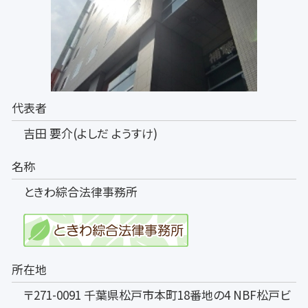
代表者
吉田 要介(よしだ ようすけ)
名称
ときわ綜合法律事務所
所在地
〒271-0091 千葉県松戸市本町18番地の4 NBF松戸ビ