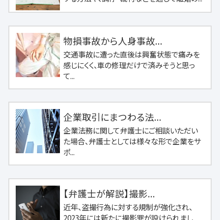
物損事故から人身事故...
交通事故に遭った直後は興奮状態で痛みを
感じにくく、車の修理だけで済みそうと思っ
て...
企業取引にまつわる法...
企業法務に関して弁護士にご相談いただい
た場合、弁護士としては様々な形で企業をサ
ポ...
【弁護士が解説】撮影...
近年、盗撮行為に対する規制が強化され、
2023年には新たに撮影罪が設けられまし