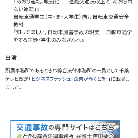
『あおり運転，厳罰化！ 道路交通法改正と「あおられ
ない運転」』
自転車通学生（中・高・大学生）向け自転車交通安全
教材
『知ってほしい，自動車加害事故の現実 自転車通学
をする生徒・学生のみなさんへ』
出演
所属事務所であるときわ綜合法律事務所の一員として千葉
テレビ放送「
ビジネスフラッシュ~企業が輝くとき~
」に出演し
ました。