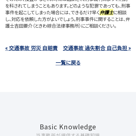
を科されてしまうこともあります。どのような犯罪であっても、刑事
事件を起こしてしまった場合には、できるだけ早く
弁護士
に相談
し、対応を依頼した方がよいでしょう。刑事事件に関することは、弁
護士吉田要介（ときわ綜合法律事務所）にご相談ください。
« 交通事故 労災 自賠責
交通事故 過失割合 自己負担 »
一覧に戻る
Basic Knowledge
当事務所が提供する基礎知識