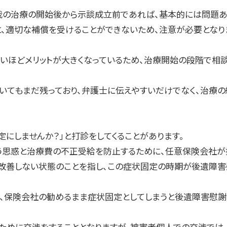
我の治療の開始後から示談成立前であれば、基本的には問題あ
と、適切な補償を受けることができないため、注意が必要となり
いほどメリットが大きくなっているため、治療開始の段階で相談
いてもまだ残っており、弁護士に伝えやすいだけでなく、治療
にしませんか？」と打診をしてくることがあります。
う思惑と治療費の不正受給を防止するために、任意保険会社が提
改善しない状態のことを指し、この症状固定の時期が後遺障
ず、保険会社の勧めるまま症状固定としてしまうと後遺障害慰
うために交渉をすることとなりますが、被害者個人での交渉では