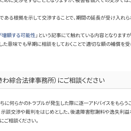
である根拠を示して交渉することで、期間の延長が受け入れら
が増額する可能性
」という記事にて触れている内容となります
うした意味でも早期に相談をしておくことで適切な額の補償を受
きわ綜合法律事務所）
にご相談ください
ちに何らかのトラブルが発生した際に逐一アドバイスをもらうこ
、示談交渉や裁判をはじめとした、後遺障害慰謝料や逸失利益
にご相談ください。