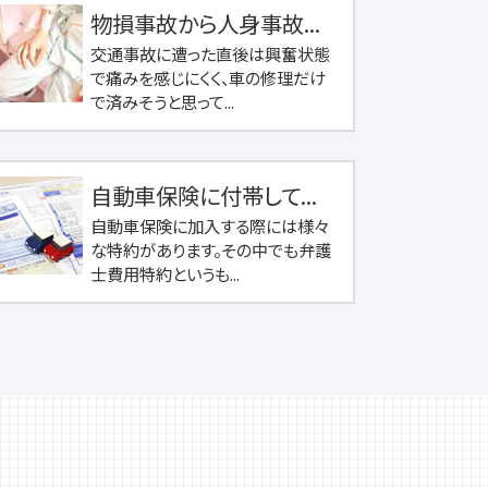
物損事故から人身事故...
交通事故に遭った直後は興奮状態
で痛みを感じにくく、車の修理だけ
で済みそうと思って...
自動車保険に付帯して...
自動車保険に加入する際には様々
な特約があります。その中でも弁護
士費用特約というも...