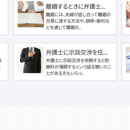
離婚するときに弁護士...
離婚には、夫婦が話し合って離婚の
合意に達する方法や、調停・裁判な
どを通じて離婚の...
弁護士に示談交渉を任...
よ
弁護士に示談交渉を依頼すると慰
に
謝料が増額するという話を聞いたこ
とがある方もいらっ...