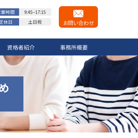
営業時間
9:45~17:15
定休日
土日祝
お問い合わせ
資格者紹介
事務所概要
め