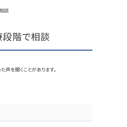
相談
療段階で相談
た声を聞くことがあります。