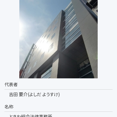
代表者
吉田 要介(よしだ ようすけ)
名称
ときわ綜合法律事務所