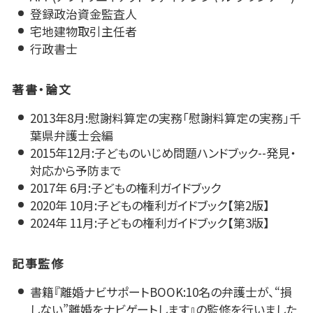
登録政治資金監査人
宅地建物取引主任者
行政書士
著書・論文
2013年8月:慰謝料算定の実務「慰謝料算定の実務」千
葉県弁護士会編
2015年12月:子どものいじめ問題ハンドブック--発見・
対応から予防まで
2017年 6月:子どもの権利ガイドブック
2020年 10月:子どもの権利ガイドブック【第2版】
2024年 11月:子どもの権利ガイドブック【第3版】
記事監修
書籍『離婚ナビサポートBOOK:10名の弁護士が、“損
しない”離婚をナビゲートします』の監修を行いました