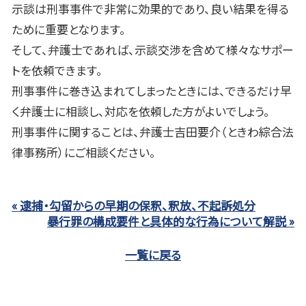
示談は刑事事件で非常に効果的であり、良い結果を得る
ために重要となります。
そして、弁護士であれば、示談交渉を含めて様々なサポー
トを依頼できます。
刑事事件に巻き込まれてしまったときには、できるだけ早
く弁護士に相談し、対応を依頼した方がよいでしょう。
刑事事件に関することは、
弁護士吉田要介（ときわ綜合法
律事務所）
にご相談ください。
« 逮捕・勾留からの早期の保釈、釈放、不起訴処分
暴行罪の構成要件と具体的な行為について解説 »
一覧に戻る