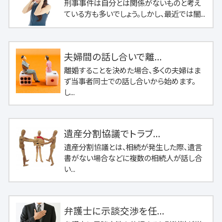
刑事事件は自分とは関係がないものと考え
ている方も多いでしょう。しかし、最近では闇...
夫婦間の話し合いで離...
離婚することを決めた場合、多くの夫婦はま
ず当事者同士での話し合いから始めます。
し...
遺産分割協議でトラブ...
遺産分割協議とは、相続が発生した際、遺言
書がない場合などに複数の相続人が話し合
い...
弁護士に示談交渉を任...