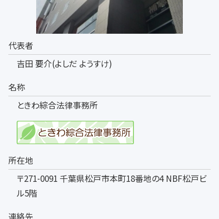
代表者
吉田 要介(よしだ ようすけ)
名称
ときわ綜合法律事務所
所在地
〒271-0091 千葉県松戸市本町18番地の4 NBF松戸ビ
ル5階
連絡先