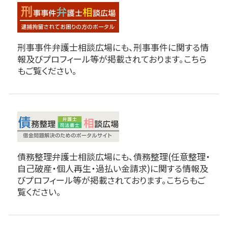
刑事事件弁護士相談広場にも、刑事事件に関する情
報及びプロフィール等が掲載されております。こちら
もご覧ください。
債務整理弁護士相談広場にも、債務整理(任意整理・
自己破産・個人再生・過払い金請求)に関する情報及
びプロフィール等が掲載されております。こちらもご
覧ください。