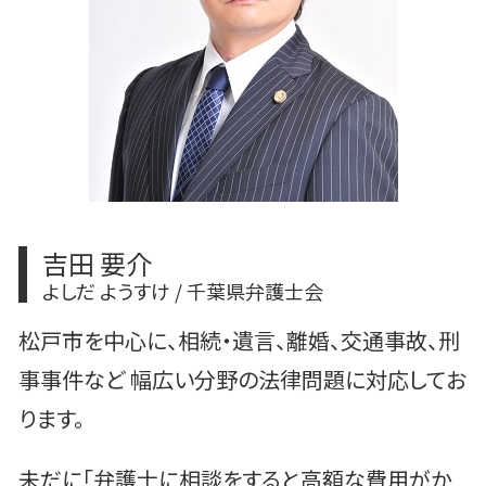
離婚 調停
遺産分割 生前贈与
自己破産とは 会社
吉田 要介
よしだ ようすけ / 千葉県弁護士会
松戸市を中心に、相続・遺言、離婚、交通事故、刑
事事件など 幅広い分野の法律問題に対応してお
ります。
未だに「弁護士に相談をすると高額な費用がか