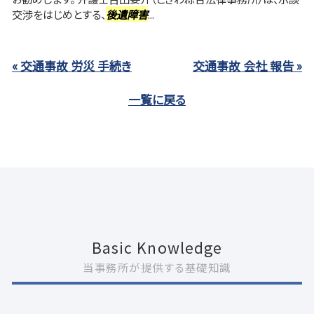
交渉をはじめとする、
後遺障害
...
« 交通事故 労災 手続き
交通事故 会社 報告 »
一覧に戻る
Basic Knowledge
当事務所が提供する基礎知識