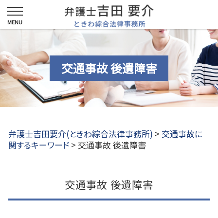
交通事故 後遺障害
弁護士吉田要介(ときわ綜合法律事務所)
>
交通事故に
関するキーワード
>
交通事故 後遺障害
交通事故 後遺障害