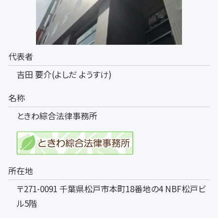
代表者
吉田 要介(よしだ ようすけ)
名称
ときわ綜合法律事務所
所在地
〒271-0091 千葉県松戸市本町18番地の4 NBF松戸ビ
ル5階