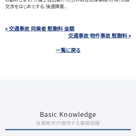
交渉をはじめとする、後遺障害...
« 交通事故 同乗者 慰謝料 金額
交通事故 物件事故 慰謝料 »
一覧に戻る
Basic Knowledge
当事務所が提供する基礎知識