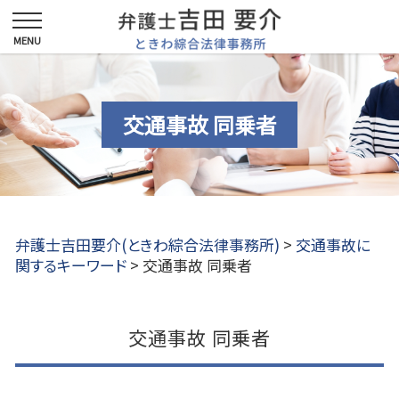
交通事故 同乗者
弁護士吉田要介(ときわ綜合法律事務所)
>
交通事故に
関するキーワード
>
交通事故 同乗者
交通事故 同乗者